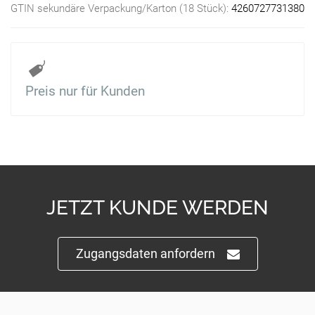
GTIN sekundäre Verpackung/Karton (18 Stück):
4260727731380
Preis nur für Kunden
JETZT KUNDE WERDEN
Zugangsdaten anfordern