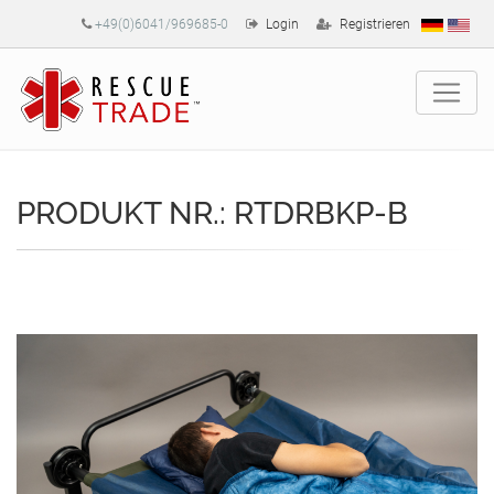
+49(0)6041/969685-0
Login
Registrieren
PRODUKT NR.: RTDRBKP-B