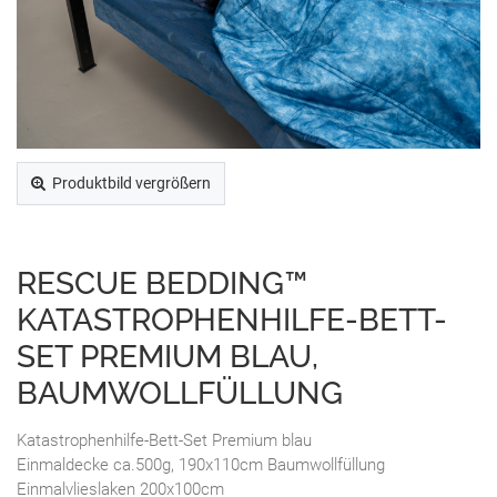
Produktbild vergrößern
RESCUE BEDDING™
KATASTROPHENHILFE-BETT-
SET PREMIUM BLAU,
BAUMWOLLFÜLLUNG
Katastrophenhilfe-Bett-Set Premium blau
Einmaldecke ca.500g, 190x110cm Baumwollfüllung
Einmalvlieslaken 200x100cm