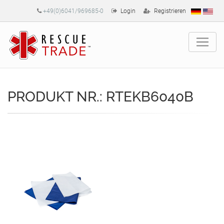
+49(0)6041/969685-0
Login
Registrieren
PRODUKT NR.: RTEKB6040B