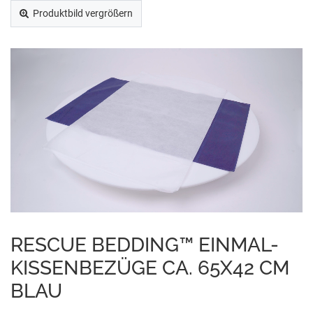
Produktbild vergrößern
RESCUE BEDDING™ EINMAL-
KISSENBEZÜGE CA. 65X42 CM
BLAU