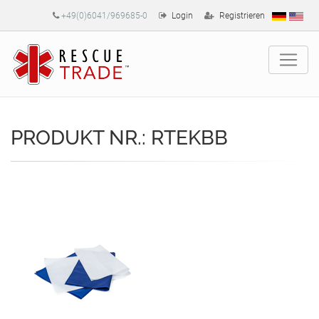
+49(0)6041/969685-0
Login
Registrieren
PRODUKT NR.: RTEKBB