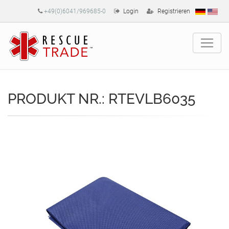
+49(0)6041/969685-0
Login
Registrieren
PRODUKT NR.: RTEVLB6035