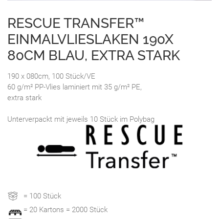
RESCUE TRANSFER™
EINMALVLIESLAKEN 190X
80CM BLAU, EXTRA STARK
190 x 080cm, 100 Stück/VE
60 g/m² PP-Vlies laminiert mit 35 g/m² PE,
extra stark
Unterverpackt mit jeweils 10 Stück im Polybag
= 100 Stück
= 20 Kartons = 2000 Stück