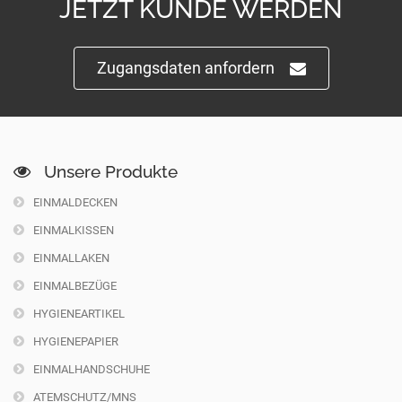
JETZT KUNDE WERDEN
Zugangsdaten anfordern
Unsere Produkte
EINMALDECKEN
EINMALKISSEN
EINMALLAKEN
EINMALBEZÜGE
HYGIENEARTIKEL
HYGIENEPAPIER
EINMALHANDSCHUHE
ATEMSCHUTZ/MNS