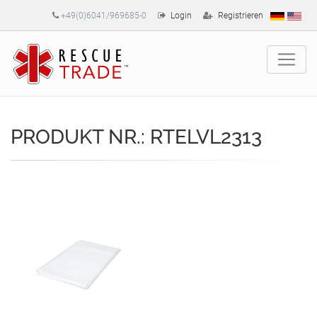
+49(0)6041/969685-0
Login
Registrieren
PRODUKT NR.: RTELVL2313