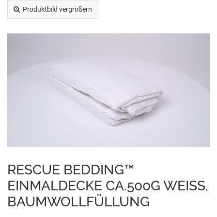
Produktbild vergrößern
RESCUE BEDDING™
EINMALDECKE CA.500G WEISS, B
AUMWOLLFÜLLUNG