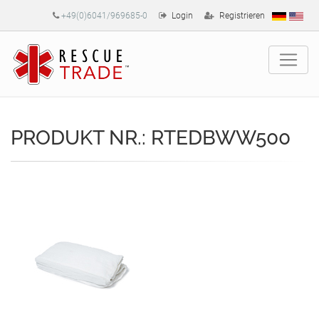
+49(0)6041/969685-0
Login
Registrieren
PRODUKT NR.: RTEDBWW500