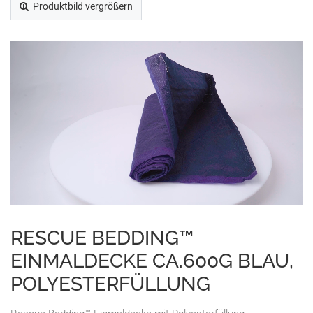
Produktbild vergrößern
RESCUE BEDDING™
EINMALDECKE CA.600G BLAU,
POLYESTERFÜLLUNG