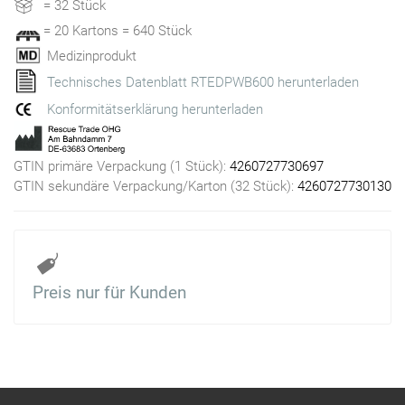
= 32 Stück
= 20 Kartons = 640 Stück
Medizinprodukt
Technisches Datenblatt RTEDPWB600 herunterladen
Konformitätserklärung herunterladen
GTIN primäre Verpackung (1 Stück):
4260727730697
GTIN sekundäre Verpackung/Karton (32 Stück):
4260727730130
Preis nur für Kunden