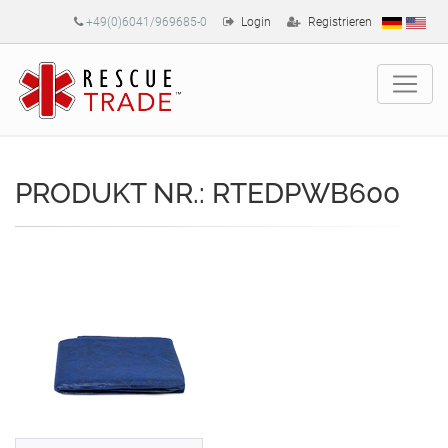
+49(0)6041/969685-0
Login
Registrieren
PRODUKT NR.: RTEDPWB600