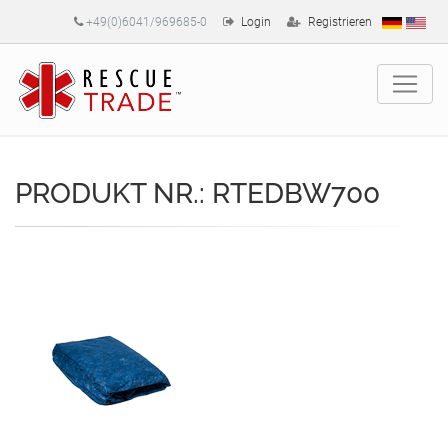
+49(0)6041/969685-0
Login
Registrieren
PRODUKT NR.: RTEDBW700