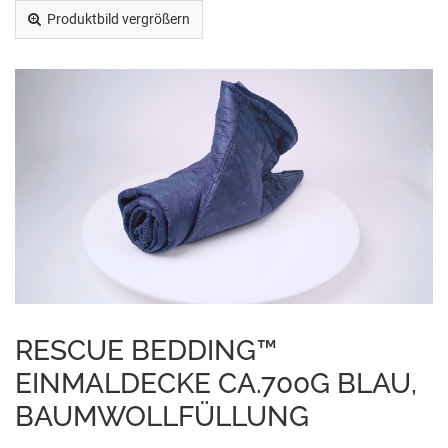
Produktbild vergrößern
RESCUE BEDDING™
EINMALDECKE CA.700G BLAU,
BAUMWOLLFÜLLUNG