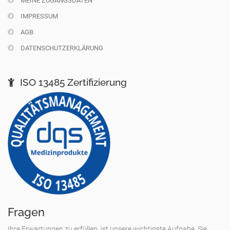
MEINE ZUGANGSDATEN
IMPRESSUM
AGB
DATENSCHUTZERKLÄRUNG
ISO 13485 Zertifizierung
Fragen
Ihre Erwartungen zu erfüllen, ist unsere wichtigste Aufgabe. Sie